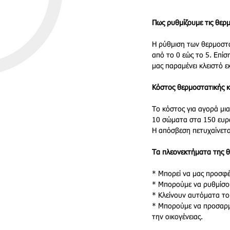
Πως ρυθμίζουμε τις θερ
Η ρύθμιση των θερμοστα
από το 0 εώς το 5. Επί
μας παραμένει κλειστό 
Κόστος θερμοστατικής 
Το κόστος για αγορά μια
10 σώματα στα 150 ευρ
Η απόσβεση πετυχαίνετα
Τα πλεονεκτήματα της 
* Μπορεί να μας προσφέ
* Μπορούμε να ρυθμίσου
* Κλείνουν αυτόματα το
* Μπορούμε να προσαρμό
την οικογένειας.