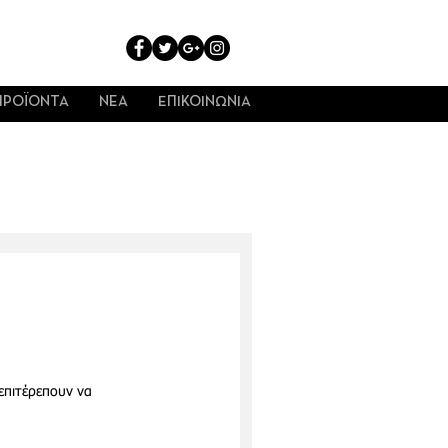
ΠΡΟΪΟΝΤΑ
NEA
ΕΠΙΚΟΙΝΩΝΙΑ
επιτέρεπουν να 