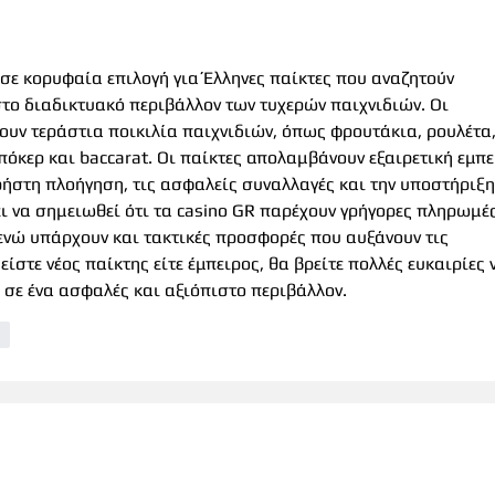
ί σε κορυφαία επιλογή για Έλληνες παίκτες που αναζητούν 
το διαδικτυακό περιβάλλον των τυχερών παιχνιδιών. Οι 
υν τεράστια ποικιλία παιχνιδιών, όπως φρουτάκια, ρουλέτα,
πόκερ και baccarat. Οι παίκτες απολαμβάνουν εξαιρετική εμπε
ρήστη πλοήγηση, τις ασφαλείς συναλλαγές και την υποστήριξη
ει να σημειωθεί ότι τα casino GR παρέχουν γρήγορες πληρωμές
νώ υπάρχουν και τακτικές προσφορές που αυξάνουν τις 
είστε νέος παίκτης είτε έμπειρος, θα βρείτε πολλές ευκαιρίες 
 σε ένα ασφαλές και αξιόπιστο περιβάλλον.
ση