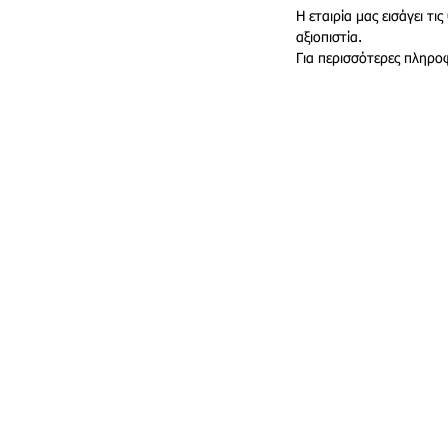
Η εταιρία μας εισάγει τ
αξιοπιστία.
Για περισσότερες πληροφ