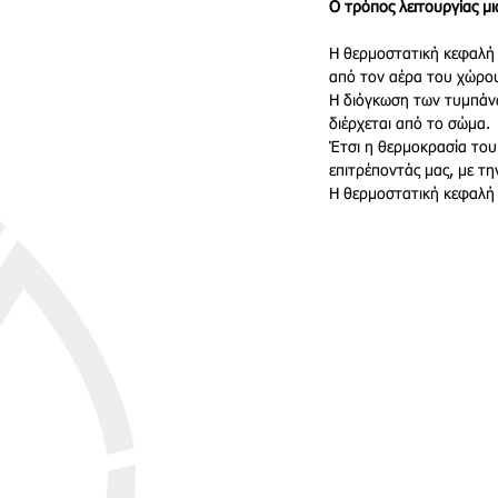
Ο τρόπος λειτουργίας μ
Η θερμοστατική κεφαλή 
από τον αέρα του χώρου
Η διόγκωση των τυμπάνων
διέρχεται από το σώμα.
Έτσι η θερμοκρασία του
επιτρέποντάς μας, με τ
Η θερμοστατική κεφαλή π