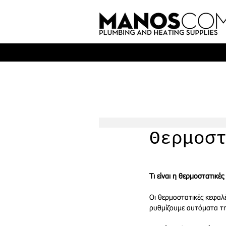
Θερμοσ
Τι είναι η θερμοστατικές
Οι θερμοστατικές κεφαλέ
ρυθμίζουμε αυτόματα τη