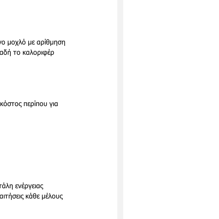
νο μοχλό με αρίθμηση 
λαδή το καλοριφέρ 
κόστος περίπου για 
άλη ενέργειας
ιτήσεις κάθε μέλους 