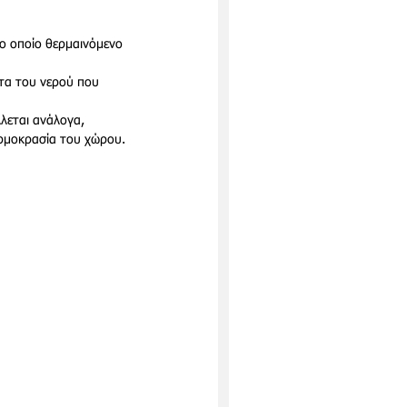
ο οποίο θερμαινόμενο 
ητα του νερού που 
λεται ανάλογα, 
ερμοκρασία του χώρου.